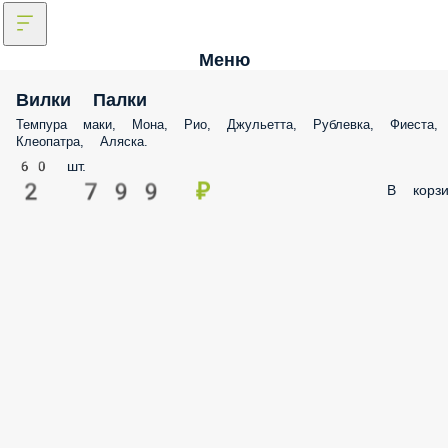
Меню
Вилки Палки
Темпура маки, Мона, Рио, Джульетта, Рублевка, Фиеста,
Клеопатра, Аляска.
60 шт.
2 799 ₽
В корзи