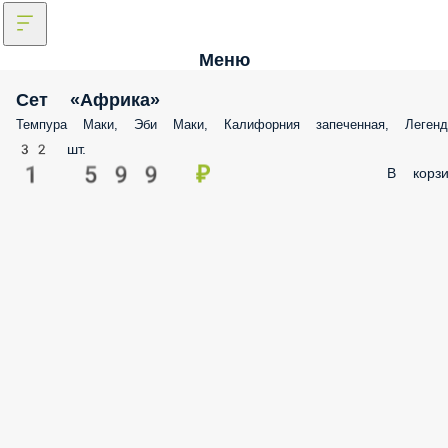
Меню
Сет «Африка»
Темпура Маки, Эби Маки, Калифорния запеченная, Легенд
32 шт.
1 599 ₽
В корзи