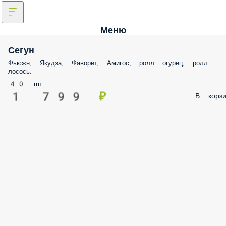
Меню
Сегун
Фьюжн, Якудза, Фаворит, Амигос, ролл огурец, ролл
лосось.
40 шт.
1 799 ₽
В корзи