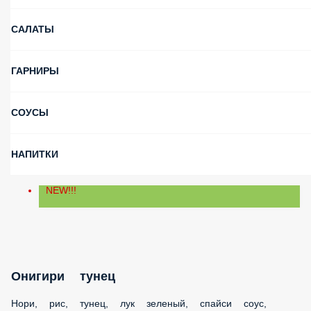
САЛАТЫ
ГАРНИРЫ
СОУСЫ
НАПИТКИ
NEW!!!
Онигири тунец
Нори, рис, тунец, лук зеленый, спайси соус, кунжут