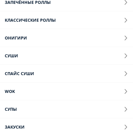
Горячие роллы
Запечённые Роллы
Классические роллы