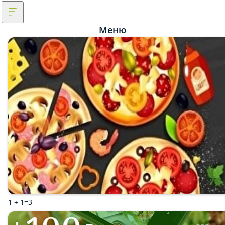
Меню
1 + 1=3
ЗОВИ ДРУЗЕЙ !
Самовывоз
Мы рекомендуем
Популярное