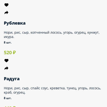
540 ₽
NEW!!!
Гринч
НОРИ, РИС, СЫР, УГОРЬ, МАНГО, ИКРА МАСАГО,
АВОКАДО, СОУС УНАГИ