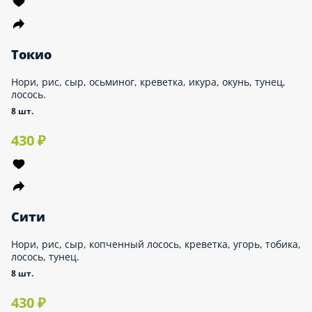
NEW!!!
Кагура
НОРИ, РИС, СЫР, КРЕВЕТКА, ТУНЕЦ, АВОКАДО, ЛУК
ЗЕЛЕНЫЙ , ТЕРИЯКИ, СТРУЖКА ТУНЦА
8 шт.