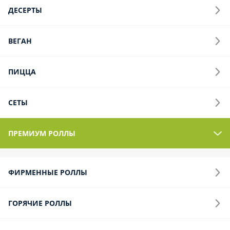
Премиум роллы
Фирменные роллы