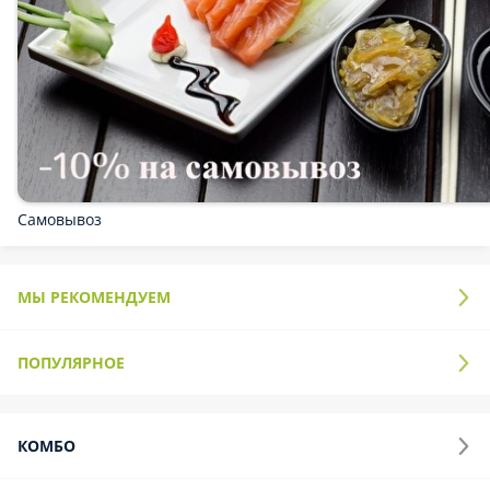
ВЕГАН
ПИЦЦА
Сеты