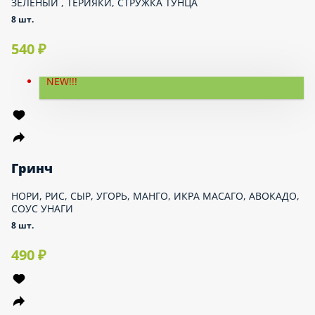
WOK
СУПЫ