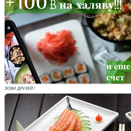
КОМБО
Десерты