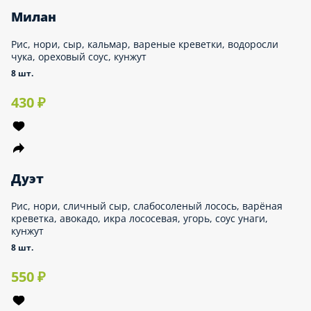
Закуски
Салаты
Гарниры