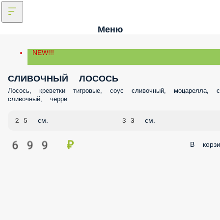
Меню
NEW!!!
СЛИВОЧНЫЙ ЛОСОСЬ
Лосось, креветки тигровые, соус сливочный, моцарелла, 
сливочный, черри
25 см.
33 см.
699 ₽
В корзи