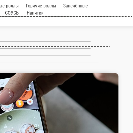
лы
Фирменные роллы
Горячие