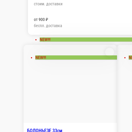
стоим. доставки
от
900 ₽
беспл. доставка
NEW!!!
NEW!!!