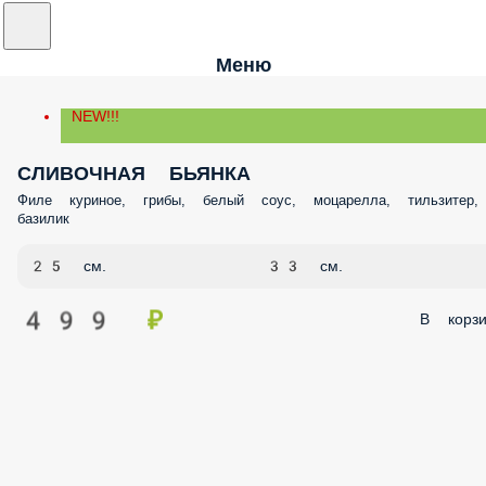
Меню
NEW!!!
СЛИВОЧНАЯ БЬЯНКА
Филе куриное, грибы, белый соус, моцарелла, тильзитер,
базилик
25 см.
33 см.
499 ₽
В корзи