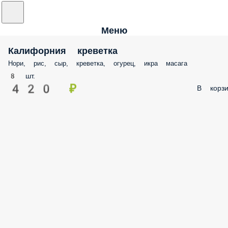
Меню
Калифорния креветка
Нори, рис, сыр, креветка, огурец, икра масага
8 шт.
420 ₽
В корзи