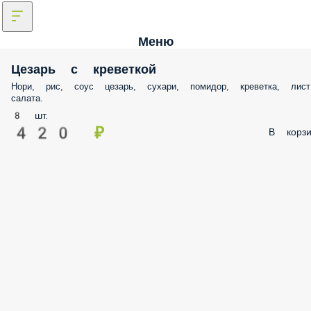
Меню
Цезарь с креветкой
Нори, рис, соус цезарь, сухари, помидор, креветка, лист салата.
8 шт.
420 ₽
В корз