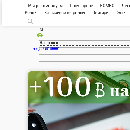
Армавир
ru