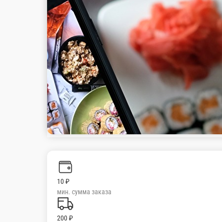
Настройки
+7(989)8180001
Главная
Акции
Отзывы
О нас
10 ₽
мин. сумма заказа