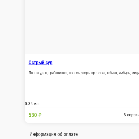
NEW!!!
ДОШИРАМЕН
БУЛЬОН ГОВЯЖИЙ, ЛАПША, СЛИВКИ, КОПЧЕННАЯ ГРУ
0.45 мл.
430 ₽
В корзину