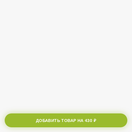
ДОБАВИТЬ ТОВАР НА
430 ₽