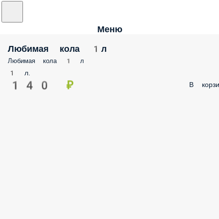
Меню
Любимая кола 1л
Любимая кола 1 л
1 л.
140 ₽
В корзи