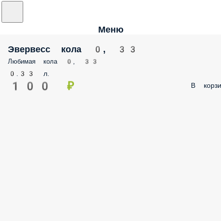
Меню
Эвервесс кола 0, 33
Любимая кола 0, 33
0.33 л.
100 ₽
В корзи