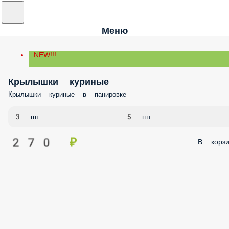
Меню
NEW!!!
Крылышки куриные
Крылышки куриные в панировке
3 шт.
5 шт.
270 ₽
В корзи