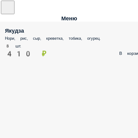
Меню
Якудза
Нори, рис, сыр, креветка, тобика, огурец.
8 шт.
410 ₽
В корзи