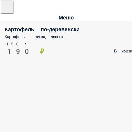
Меню
Картофель по-деревенски
Картофель , кинза, чеснок.
150 г.
190 ₽
В корзи